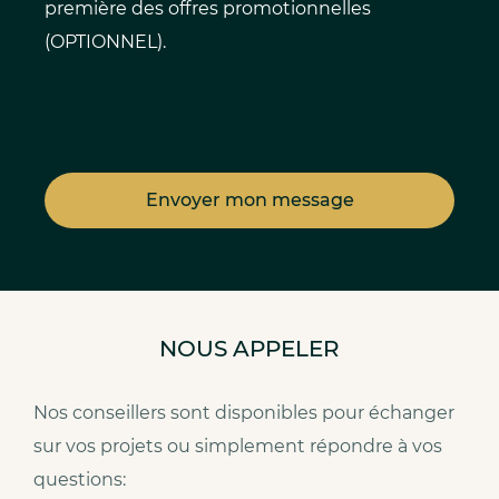
première des offres promotionnelles
(OPTIONNEL).
NOUS APPELER
Nos conseillers sont disponibles pour échanger
sur vos projets ou simplement répondre à vos
questions: