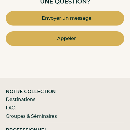
UNE QUESTION?
Envoyer un message
Appeler
NOTRE COLLECTION
Destinations
FAQ
Groupes & Séminaires