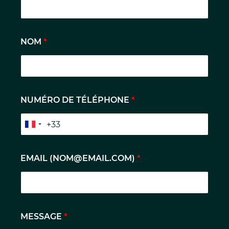
NOM
*
NUMÉRO DE TÉLÉPHONE
*
EMAIL (
NOM@EMAIL.COM
)
*
MESSAGE
*