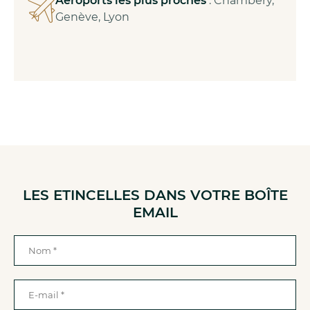
Aéroports les plus proches
: Chambéry,
Genève, Lyon
LES ETINCELLES DANS VOTRE BOÎTE
EMAIL