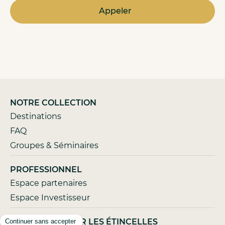
Appeler
NOTRE COLLECTION
Destinations
FAQ
Groupes & Séminaires
PROFESSIONNEL
Espace partenaires
Espace Investisseur
TOUT SAVOIR SUR LES ÉTINCELLES