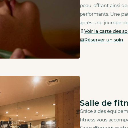
peau, offrant ainsi d
performants. Une pau
après une journée de 
📄
Voir la carte des so
📅
Réserver un soin
Salle de fit
Grâce à des équipeme
fitness vous accompa