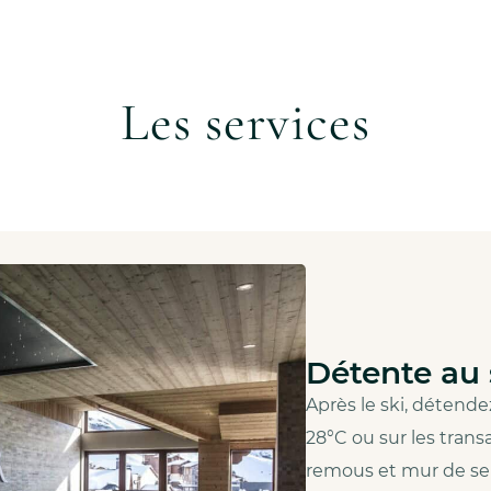
Les services
Détente au
Après le ski, détende
28°C ou sur les tran
remous et mur de sel