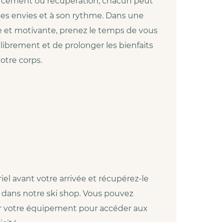
rcement ou récupération, chacun peut
ses envies et à son rythme. Dans une
 et motivante, prenez le temps de vous
librement et de prolonger les bienfaits
otre corps.
el avant votre arrivée et récupérez‑le
l dans notre ski shop. Vous pouvez
 votre équipement pour accéder aux