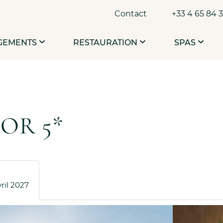
Contact
+33 4 65 84 
GEMENTS
RESTAURATION
SPAS
OR 5*
vril 2027