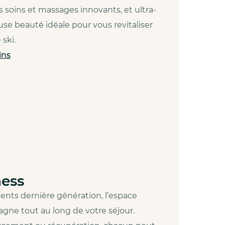
es soins et massages innovants, et ultra-
se beauté idéale pour vous revitaliser
ski.
ins
ness
nts dernière génération, l’espace
gne tout au long de votre séjour.