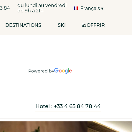
du lundi au vendredi
33 84
Français
de 9h à 21h
DESTINATIONS
SKI
🎁OFFRIR
Powered by
Hotel : +33 4 65 84 78 44