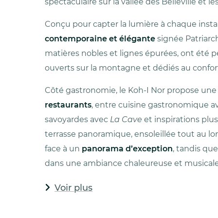
spectaculaire sur la vallée des Belleville et
Conçu pour capter la lumière à chaque instan
contemporaine et élégante
signée Patriarc
matières nobles et lignes épurées, ont ét
ouverts sur la montagne et dédiés au confor
Côté gastronomie, le Koh-I Nor propose une 
restaurants
, entre cuisine gastronomique 
savoyardes avec
La Cave
et inspirations pl
terrasse panoramique, ensoleillée tout au lo
face à un
panorama d’exception
, tandis qu
dans une ambiance chaleureuse et musicale
Voir plus